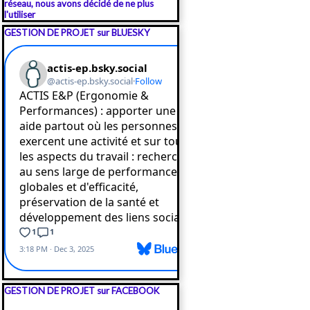
réseau, nous avons décidé de ne plus
l'utiliser
Sauter le bloc GESTION DE PROJET sur BLUESKY
GESTION DE PROJET sur BLUESKY
Sauter le bloc GESTION DE PROJET sur FACEBOOK
GESTION DE PROJET sur FACEBOOK