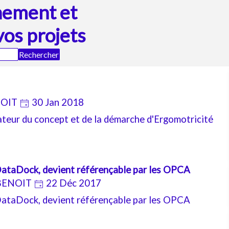
ement et 
vos projets
Rechercher
NOIT
30 Jan 2018
ateur du concept et de la démarche d'Ergomotricité
DataDock, devient référençable par les OPCA
 BENOIT
22 Déc 2017
DataDock, devient référençable par les OPCA