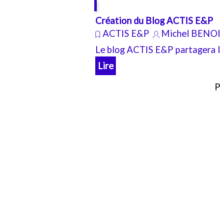
Création du Blog ACTIS E&P
ACTIS E&P
Michel BENO
Le blog ACTIS E&P partagera le
Lire
P