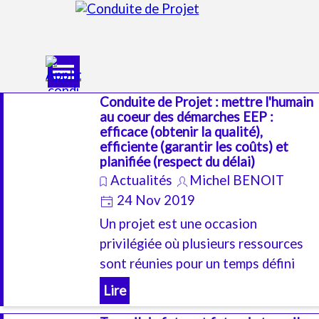
Aller au contenu
Sauter le menu
Conduite de Projet : mettre l'humain
au coeur des démarches EEP :
efficace (obtenir la qualité),
efficiente (garantir les coûts) et
planifiée (respect du délai)
Actualités
Michel BENOIT
24 Nov 2019
Un projet est une occasion
privilégiée où plusieurs ressources
sont réunies pour un temps défini
afin d'obtenir un résultat donné :
Lire
c'est surtout le moment de suivre